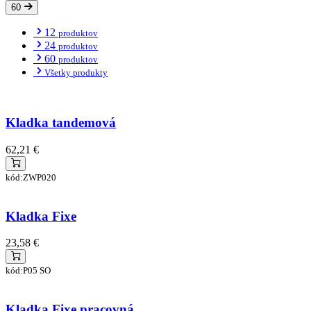
60
12
produktov
24
produktov
60
produktov
Všetky produkty
Kladka tandemová
62,21 €
kód:ZWP020
Kladka Fixe
23,58 €
kód:P05 SO
Kladka Fixe pracovná