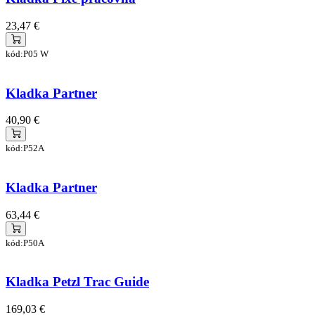
23,47 €
kód:P05 W
Kladka Partner
40,90 €
kód:P52A
Kladka Partner
63,44 €
kód:P50A
Kladka Petzl Trac Guide
169,03 €