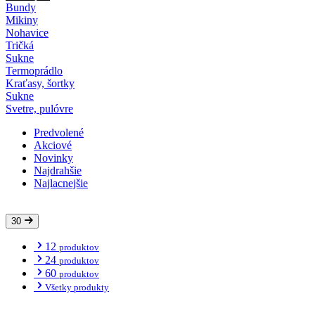
Bundy
Mikiny
Nohavice
Tričká
Sukne
Termoprádlo
Kraťasy, šortky
Sukne
Svetre, pulóvre
Predvolené
Akciové
Novinky
Najdrahšie
Najlacnejšie
30
12
produktov
24
produktov
60
produktov
Všetky produkty