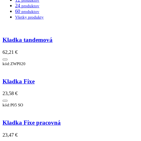
produktov
24
produktov
60
produktov
Všetky produkty
Kladka tandemová
62,21 €
kód:ZWP020
Kladka Fixe
23,58 €
kód:P05 SO
Kladka Fixe pracovná
23,47 €