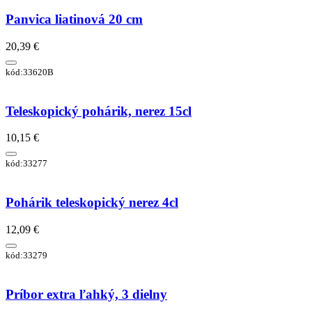
Panvica liatinová 20 cm
20,39 €
kód:33620B
Teleskopický pohárik, nerez 15cl
10,15 €
kód:33277
Pohárik teleskopický nerez 4cl
12,09 €
kód:33279
Príbor extra ľahký, 3 dielny