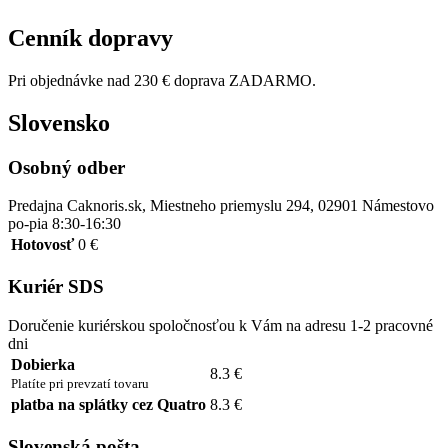
Cenník dopravy
Pri objednávke nad 230 € doprava ZADARMO.
Slovensko
Osobný odber
Predajna Caknoris.sk, Miestneho priemyslu 294, 02901 Námestovo
po-pia 8:30-16:30
Hotovosť
0 €
Kuriér SDS
Doručenie kuriérskou spoločnosťou k Vám na adresu 1-2 pracovné
dni
Dobierka
8.3 €
Platíte pri prevzatí tovaru
platba na splátky cez Quatro
8.3 €
Slovenská pošta