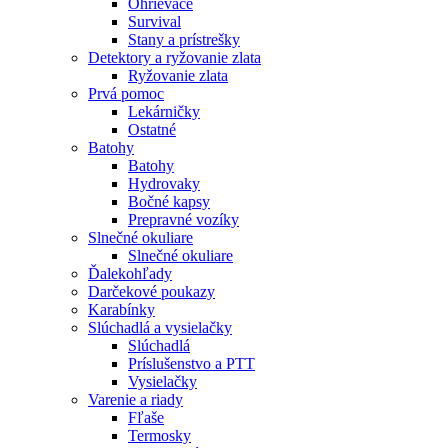
Ohrievače
Survival
Stany a prístrešky
Detektory a ryžovanie zlata
Ryžovanie zlata
Prvá pomoc
Lekárničky
Ostatné
Batohy
Batohy
Hydrovaky
Bočné kapsy
Prepravné vozíky
Slnečné okuliare
Slnečné okuliare
Ďalekohľady
Darčekové poukazy
Karabínky
Slúchadlá a vysielačky
Slúchadlá
Príslušenstvo a PTT
Vysielačky
Varenie a riady
Fľaše
Termosky