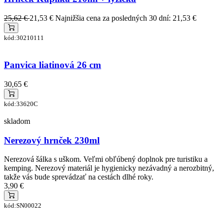
25,62 €
21,53 €
Najnižšia cena za posledných 30 dní: 21,53 €
kód:30210111
Panvica liatinová 26 cm
30,65 €
kód:33620C
skladom
Nerezový hrnček 230ml
Nerezová šálka s uškom. Veľmi obľúbený doplnok pre turistiku a
kemping. Nerezový materiál je hygienicky nezávadný a nerozbitný,
takže vás bude sprevádzať na cestách dlhé roky.
3,90 €
kód:SN00022