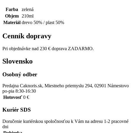
Farba
zelená
Objem
210ml
Materiál
drevo 50% / plast 50%
Cenník dopravy
Pri objednávke nad 230 € doprava ZADARMO.
Slovensko
Osobný odber
Predajna Caknoris.sk, Miestneho priemyslu 294, 02901 Námestovo
po-pia 8:30-16:30
Hotovosť
0 €
Kuriér SDS
Doručenie kuriérskou spoločnosťou k Vám na adresu 1-2 pracovné
dni
Dobierka