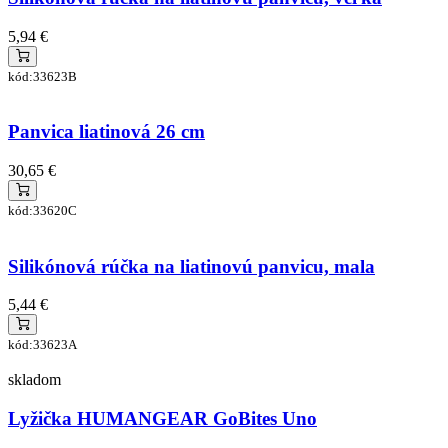
5,94 €
kód:33623B
Panvica liatinová 26 cm
30,65 €
kód:33620C
Silikónová rúčka na liatinovú panvicu, mala
5,44 €
kód:33623A
skladom
Lyžička HUMANGEAR GoBites Uno