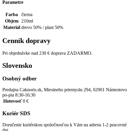
Parametre
Farba
čierna
Objem
210ml
Materiál
drevo 50% / plast 50%
Cenník dopravy
Pri objednávke nad 230 € doprava ZADARMO.
Slovensko
Osobný odber
Predajna Caknoris.sk, Miestneho priemyslu 294, 02901 Námestovo
po-pia 8:30-16:30
Hotovosť
0 €
Kuriér SDS
Doručenie kuriérskou spoločnosťou k Vám na adresu 1-2 pracovné
dni