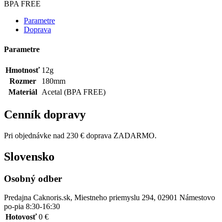
BPA FREE
Parametre
Doprava
Parametre
Hmotnosť
12g
Rozmer
180mm
Materiál
Acetal (BPA FREE)
Cenník dopravy
Pri objednávke nad 230 € doprava ZADARMO.
Slovensko
Osobný odber
Predajna Caknoris.sk, Miestneho priemyslu 294, 02901 Námestovo
po-pia 8:30-16:30
Hotovosť
0 €