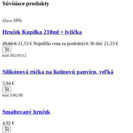
Súvisiace produkty
16%
Zľava
Hrnček Kupilka 210ml + lyžička
25,62 €
21,53 €
Najnižšia cena za posledných 30 dní: 21,53 €
kód:30210112
Silikónová rúčka na liatinovú panvicu, veľká
5,94 €
kód:33623B
Smaltovaný hrnček
4,92 €