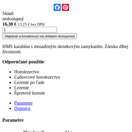
Facebook
Pinterest
Sklad:
nedostupný
16,30 €
13,25 € bez DPH
Objednať a kontaktovať ma ohľadom dostupnosti
HMS karabína s mosadzným skrutkovým zamykaním. Záruka dlhej
životnosti.
Odporúčané použitie
Horolezectvo
Ľadovcové horolezectvo
Lezenie po ľade
Lezenie
Športové lezenie
Parametre
Doprava
Parametre