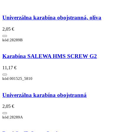
Univerzálna karabína obojstranná, oliva
2,05 €
kód:28289B
Karabína SALEWA HMS SCREW G2
11,17 €
kód:001525_5810
Univerzálna karabína obojstranná
2,05 €
kód:28289A