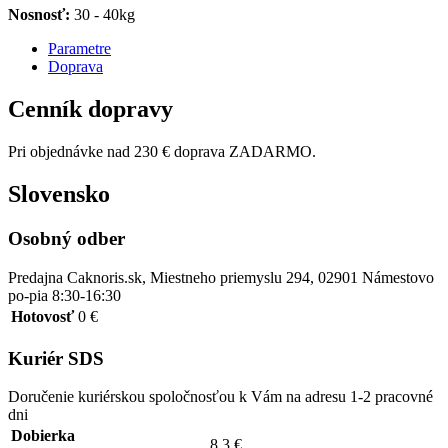
Nosnosť:
30 - 40kg
Parametre
Doprava
Cenník dopravy
Pri objednávke nad 230 € doprava ZADARMO.
Slovensko
Osobný odber
Predajna Caknoris.sk, Miestneho priemyslu 294, 02901 Námestovo
po-pia 8:30-16:30
Hotovosť
0 €
Kuriér SDS
Doručenie kuriérskou spoločnosťou k Vám na adresu 1-2 pracovné
dni
Dobierka
8.3 €