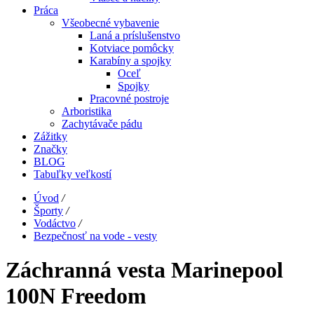
Práca
Všeobecné vybavenie
Laná a príslušenstvo
Kotviace pomôcky
Karabíny a spojky
Oceľ
Spojky
Pracovné postroje
Arboristika
Zachytávače pádu
Zážitky
Značky
BLOG
Tabuľky veľkostí
Úvod
/
Športy
/
Vodáctvo
/
Bezpečnosť na vode - vesty
Záchranná vesta Marinepool
100N Freedom