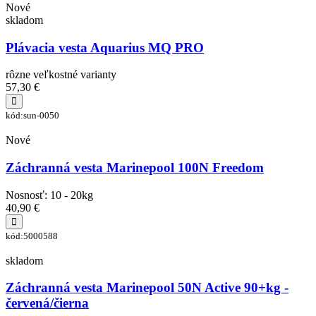
Nové
skladom
Plávacia vesta Aquarius MQ PRO
rôzne veľkostné varianty
57,30 €
kód:sun-0050
Nové
Záchranná vesta Marinepool 100N Freedom
Nosnosť: 10 - 20kg
40,90 €
kód:5000588
skladom
Záchranná vesta Marinepool 50N Active 90+kg -
červená/čierna