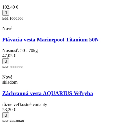
102,40 €
kód:1000506
Nové
Plávacia vesta Marinepool Titanium 50N
Nosnosť: 50 - 70kg
47,05 €
kód:5000668
Nové
skladom
Záchranná vesta AQUARIUS Veľryba
rôzne veľkostné varianty
53,20 €
kód:sun-0048