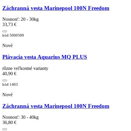
Záchranná vesta Marinepool 100N Freedom
Nosnosť: 20 - 30kg
33,73 €
kód:5000589
Nové
Plávacia vesta Aquarius MQ PLUS
rôzne veľkostné varianty
40,90 €
kód:1463
Nové
Záchranná vesta Marinepool 100N Freedom
Nosnosť: 30 - 40kg
36,80 €