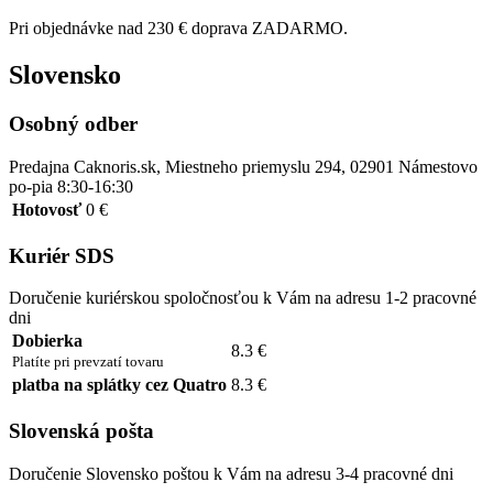
Pri objednávke nad 230 € doprava ZADARMO.
Slovensko
Osobný odber
Predajna Caknoris.sk, Miestneho priemyslu 294, 02901 Námestovo
po-pia 8:30-16:30
Hotovosť
0 €
Kuriér SDS
Doručenie kuriérskou spoločnosťou k Vám na adresu 1-2 pracovné
dni
Dobierka
8.3 €
Platíte pri prevzatí tovaru
platba na splátky cez Quatro
8.3 €
Slovenská pošta
Doručenie Slovensko poštou k Vám na adresu 3-4 pracovné dni