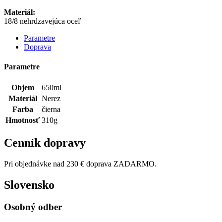
Materiál:
18/8 nehrdzavejúca oceľ
Parametre
Doprava
Parametre
Objem
650ml
Materiál
Nerez
Farba
čierna
Hmotnosť
310g
Cenník dopravy
Pri objednávke nad 230 € doprava ZADARMO.
Slovensko
Osobný odber