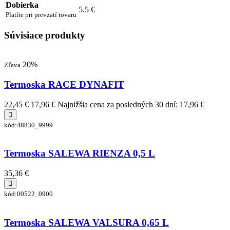
Dobierka
5.5 €
Platíte pri prevzatí tovaru
Súvisiace produkty
20%
Zľava
Termoska RACE DYNAFIT
22,45 €
17,96 €
Najnižšia cena za posledných 30 dní: 17,96 €
kód:48830_9999
Termoska SALEWA RIENZA 0,5 L
35,36 €
kód:00522_0900
Termoska SALEWA VALSURA 0,65 L