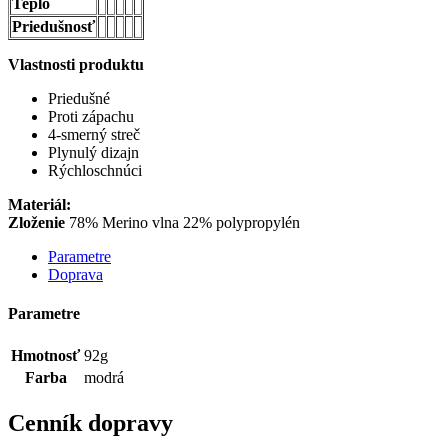
Teplo
Priedušnosť
Vlastnosti produktu
Priedušné
Proti zápachu
4-smerný streč
Plynulý dizajn
Rýchloschnúci
Materiál:
Zloženie
78% Merino vlna 22% polypropylén
Parametre
Doprava
Parametre
Hmotnosť
92g
Farba
modrá
Cenník dopravy