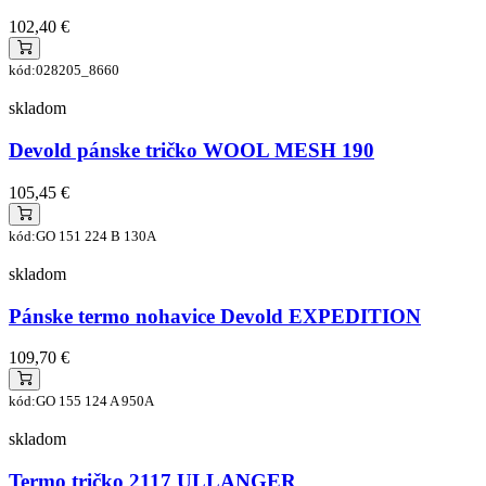
102,40 €
kód:028205_8660
skladom
Devold pánske tričko WOOL MESH 190
105,45 €
kód:GO 151 224 B 130A
skladom
Pánske termo nohavice Devold EXPEDITION
109,70 €
kód:GO 155 124 A 950A
skladom
Termo tričko 2117 ULLANGER