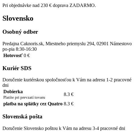
Pri objednávke nad 230 € doprava ZADARMO.
Slovensko
Osobný odber
Predajna Caknoris.sk, Miestneho priemyslu 294, 02901 Námestovo
po-pia 8:30-16:30
Hotovosť
0 €
Kuriér SDS
Doručenie kuriérskou spoločnosťou k Vám na adresu 1-2 pracovné
dni
Dobierka
8.3 €
Platíte pri prevzatí tovaru
platba na splátky cez Quatro
8.3 €
Slovenská pošta
Doručenie Slovensko poštou k Vám na adresu 3-4 pracovné dni