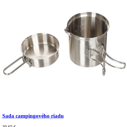
Sada campingového riadu
30,65 €