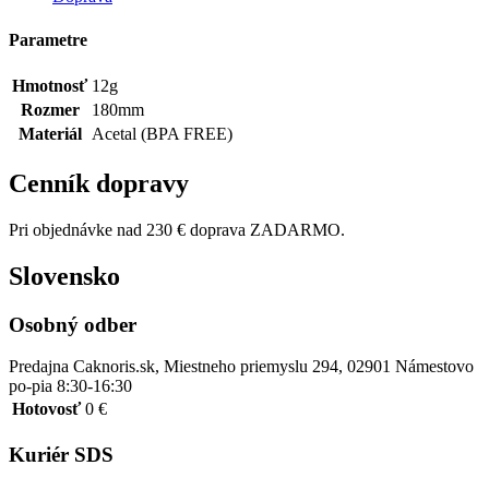
Parametre
Hmotnosť
12g
Rozmer
180mm
Materiál
Acetal (BPA FREE)
Cenník dopravy
Pri objednávke nad 230 € doprava ZADARMO.
Slovensko
Osobný odber
Predajna Caknoris.sk, Miestneho priemyslu 294, 02901 Námestovo
po-pia 8:30-16:30
Hotovosť
0 €
Kuriér SDS