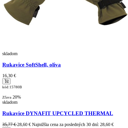
skladom
Rukavice SoftShell, oliva
16,30 €
kód:15780B
20%
Zľava
skladom
Rukavice DYNAFIT UPCYCLED THERMAL
35,77 €
28,60 €
Najnižšia cena za posledných 30 dní: 28,60 €