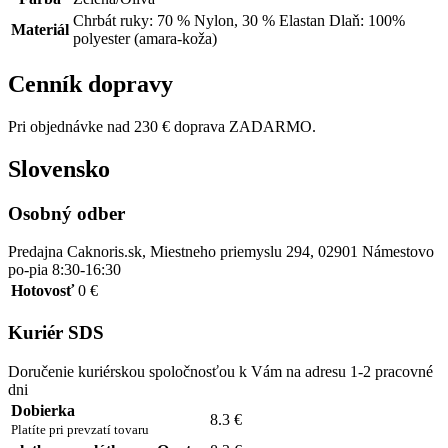
Chrbát ruky: 70 % Nylon, 30 % Elastan Dlaň: 100%
Materiál
polyester (amara-koža)
Cenník dopravy
Pri objednávke nad 230 € doprava ZADARMO.
Slovensko
Osobný odber
Predajna Caknoris.sk, Miestneho priemyslu 294, 02901 Námestovo
po-pia 8:30-16:30
Hotovosť
0 €
Kuriér SDS
Doručenie kuriérskou spoločnosťou k Vám na adresu 1-2 pracovné
dni
Dobierka
8.3 €
Platíte pri prevzatí tovaru