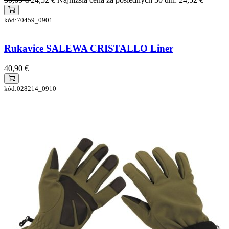
kód:70459_0901
Rukavice SALEWA CRISTALLO Liner
40,90 €
kód:028214_0910