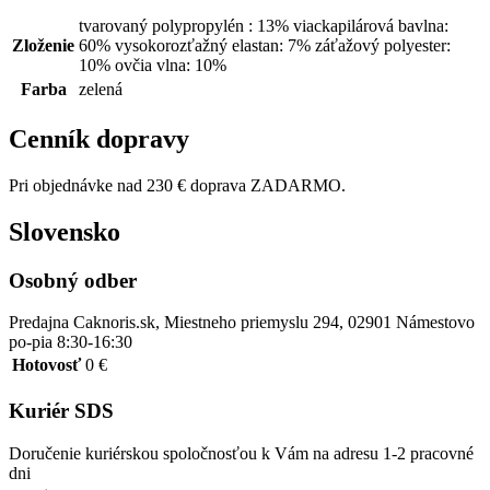
tvarovaný polypropylén : 13% viackapilárová bavlna:
Zloženie
60% vysokorozťažný elastan: 7% záťažový polyester:
10% ovčia vlna: 10%
Farba
zelená
Cenník dopravy
Pri objednávke nad 230 € doprava ZADARMO.
Slovensko
Osobný odber
Predajna Caknoris.sk, Miestneho priemyslu 294, 02901 Námestovo
po-pia 8:30-16:30
Hotovosť
0 €
Kuriér SDS
Doručenie kuriérskou spoločnosťou k Vám na adresu 1-2 pracovné
dni