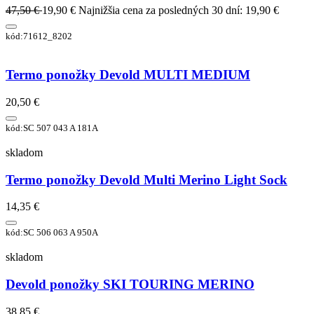
47,50 €
19,90 €
Najnižšia cena za posledných 30 dní: 19,90 €
kód:71612_8202
Termo ponožky Devold MULTI MEDIUM
20,50 €
kód:SC 507 043 A 181A
skladom
Termo ponožky Devold Multi Merino Light Sock
14,35 €
kód:SC 506 063 A 950A
skladom
Devold ponožky SKI TOURING MERINO
38,85 €