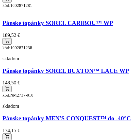
kód:1002871281
Pánske topánky SOREL CARIBOU™ WP
189,52 €
kód:1002871238
skladom
Pánske topánky SOREL BUXTON™ LACE WP
148,50 €
kód:NM2737-010
skladom
Pánske topánky MEN'S CONQUEST™ do -40°C
174,15 €