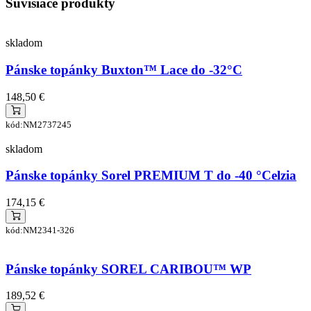
Súvisiace produkty
skladom
Pánske topánky Buxton™ Lace do -32°C
148,50 €
kód:NM2737245
skladom
Pánske topánky Sorel PREMIUM T do -40 °Celzia
174,15 €
kód:NM2341-326
Pánske topánky SOREL CARIBOU™ WP
189,52 €