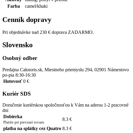
Farba
camel/khaki
Cenník dopravy
Pri objednávke nad 230 € doprava ZADARMO.
Slovensko
Osobný odber
Predajna Caknoris.sk, Miestneho priemyslu 294, 02901 Námestovo
po-pia 8:30-16:30
Hotovosť
0 €
Kuriér SDS
Doručenie kuriérskou spoločnosťou k Vám na adresu 1-2 pracovné
dni
Dobierka
8.3 €
Platíte pri prevzatí tovaru
platba na splátky cez Quatro
8.3 €