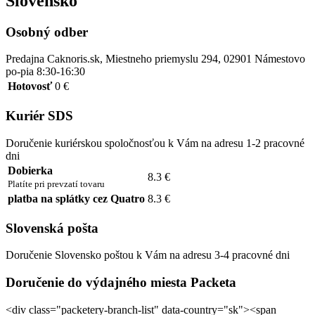
Slovensko
Osobný odber
Predajna Caknoris.sk, Miestneho priemyslu 294, 02901 Námestovo
po-pia 8:30-16:30
Hotovosť
0 €
Kuriér SDS
Doručenie kuriérskou spoločnosťou k Vám na adresu 1-2 pracovné
dni
Dobierka
8.3 €
Platíte pri prevzatí tovaru
platba na splátky cez Quatro
8.3 €
Slovenská pošta
Doručenie Slovensko poštou k Vám na adresu 3-4 pracovné dni
Doručenie do výdajného miesta Packeta
<div class="packetery-branch-list" data-country="sk"><span