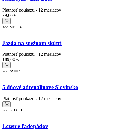
Platnosť poukazu - 12 mesiacov
79,00 €
kód:MR004
Jazda na snežnom skútri
Platnosť poukazu - 12 mesiacov
189,00 €
kód:AS002
5 dňové adrenalínove Slovinsko
Platnosť poukazu - 12 mesiacov
kód:SLO001
Lezenie ľadopádov