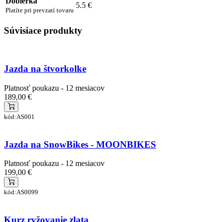
Dobierka
5.5 €
Platíte pri prevzatí tovaru
Súvisiace produkty
Jazda na štvorkolke
Platnosť poukazu - 12 mesiacov
189,00 €
kód:AS001
Jazda na SnowBikes - MOONBIKES
Platnosť poukazu - 12 mesiacov
199,00 €
kód:AS0099
Kurz ryžovanie zlata