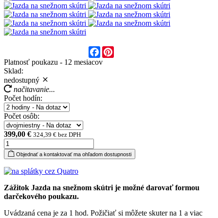
Facebook
Pinterest
Platnosť poukazu - 12 mesiacov
Sklad:
nedostupný
načitavanie...
Počet hodín:
Počet osôb:
399,00 €
324,39 € bez DPH
Objednať a kontaktovať ma ohľadom dostupnosti
Zážitok Jazda na snežnom skútri je možné darovať formou
darčekového poukazu.
Uvádzaná cena je za 1 hod. Požičiať si môžete skuter na 1 a viac