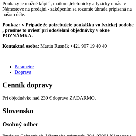
Poukazy je možné kúpiť , mailom ,telefonicky a fyzicky u nás v
Námestove na predajni - zakúpením sa rozumie úhrada pripisaná na
našom účte.
Poukaz : v Prípade že potrebujete poukážku vo fyzickej podobe
, prosíme to uviesť pri odosielani objednávky v okne
POZNÁMKA.
Kontaktná osoba:
Martin Rusnák +421 907 19 40 40
Parametre
Doprava
Cenník dopravy
Pri objednávke nad 230 € doprava ZADARMO.
Slovensko
Osobný odber