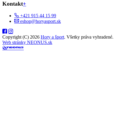
Kontakt
+
+421 915 44 15 99
eshop@horyasport.sk
Copyright (C) 2026
Hory a šport
. Všetky práva vyhradené.
Web stránky NEONUS.sk