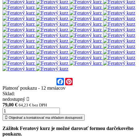
Facebook
Pinterest
Platnosť poukazu - 12 mesiacov
Sklad:
nedostupný
79,00 €
64,23 € bez DPH
Objednať a kontaktovať ma ohľadom dostupnosti
Zážitok Feratový kurz je možné darovať formou darčekového
poukazu.