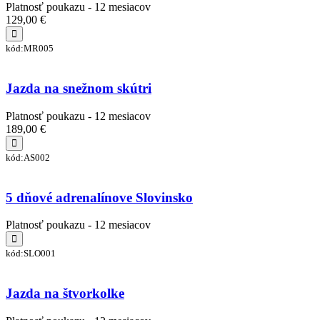
Platnosť poukazu - 12 mesiacov
129,00 €
kód:MR005
Jazda na snežnom skútri
Platnosť poukazu - 12 mesiacov
189,00 €
kód:AS002
5 dňové adrenalínove Slovinsko
Platnosť poukazu - 12 mesiacov
kód:SLO001
Jazda na štvorkolke