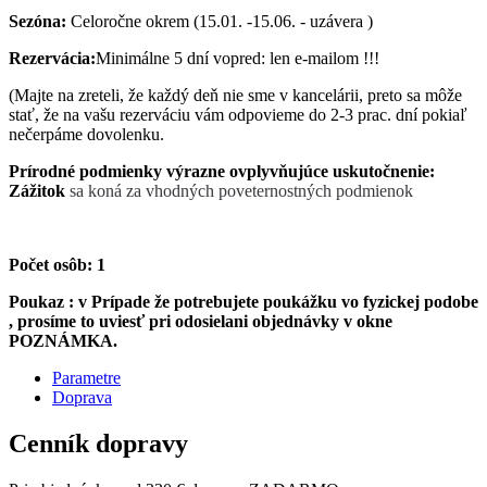
Sezóna:
Celoročne okrem (15.01. -15.06. - uzávera )
Rezervácia:
Minimálne 5 dní vopred: len e-mailom !!!
(Majte na zreteli, že každý deň nie sme v kancelárii, preto sa môže
stať, že na vašu rezerváciu vám odpovieme do 2-3 prac. dní pokiaľ
nečerpáme dovolenku.
Prírodné podmienky výrazne ovplyvňujúce uskutočnenie:
Zážitok
sa koná za vhodných poveternostných podmienok
Počet osôb: 1
Poukaz : v Prípade že potrebujete poukážku vo fyzickej podobe
, prosíme to uviesť pri odosielani objednávky v okne
POZNÁMKA.
Parametre
Doprava
Cenník dopravy