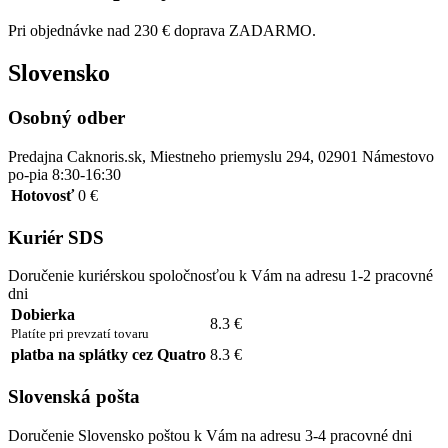
Pri objednávke nad 230 € doprava ZADARMO.
Slovensko
Osobný odber
Predajna Caknoris.sk, Miestneho priemyslu 294, 02901 Námestovo
po-pia 8:30-16:30
Hotovosť
0 €
Kuriér SDS
Doručenie kuriérskou spoločnosťou k Vám na adresu 1-2 pracovné
dni
Dobierka
8.3 €
Platíte pri prevzatí tovaru
platba na splátky cez Quatro
8.3 €
Slovenská pošta
Doručenie Slovensko poštou k Vám na adresu 3-4 pracovné dni