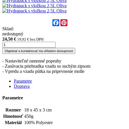
Facebook
Pinterest
Sklad:
nedostupný
24,50 €
19,92 € bez DPH
Objednať a kontaktovať ma ohľadom dostupnosti
- Nastaviteľné ramenné popruhy
- Zasúvacia priehradka vzadu so suchým zipsom
- Vpredu a vzadu pútka na pripevnenie molle
Parametre
Doprava
Parametre
Rozmer
18 x 45 x 3 cm
Hmotnosť
450g
Materiál
100% Polyester