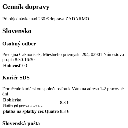
Cenník dopravy
Pri objednávke nad 230 € doprava ZADARMO.
Slovensko
Osobný odber
Predajna Caknoris.sk, Miestneho priemyslu 294, 02901 Námestovo
po-pia 8:30-16:30
Hotovosť
0 €
Kuriér SDS
Doručenie kuriérskou spoločnosťou k Vám na adresu 1-2 pracovné
dni
Dobierka
8.3 €
Platíte pri prevzatí tovaru
platba na splátky cez Quatro
8.3 €
Slovenská pošta