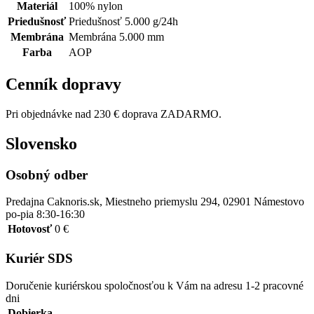
Materiál
100% nylon
Priedušnosť
Priedušnosť 5.000 g/24h
Membrána
Membrána 5.000 mm
Farba
AOP
Cenník dopravy
Pri objednávke nad 230 € doprava ZADARMO.
Slovensko
Osobný odber
Predajna Caknoris.sk, Miestneho priemyslu 294, 02901 Námestovo
po-pia 8:30-16:30
Hotovosť
0 €
Kuriér SDS
Doručenie kuriérskou spoločnosťou k Vám na adresu 1-2 pracovné
dni
Dobierka