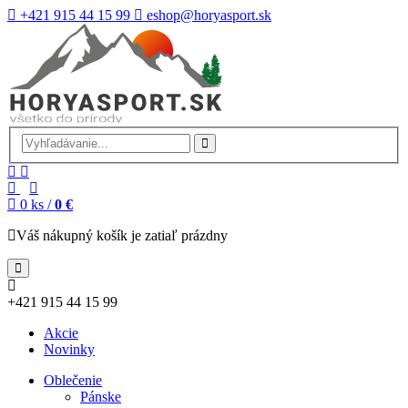
+421 915 44 15 99
eshop@horyasport.sk
0
ks /
0 €
Váš nákupný košík je zatiaľ prázdny
+421 915 44 15 99
Akcie
Novinky
Oblečenie
Pánske