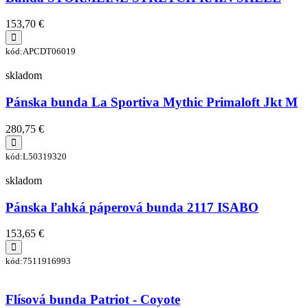
153,70 €
kód:APCDT06019
skladom
Pánska bunda La Sportiva Mythic Primaloft Jkt M
280,75 €
kód:L50319320
skladom
Pánska ľahká páperová bunda 2117 ISABO
153,65 €
kód:7511916993
Flísová bunda Patriot - Coyote