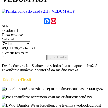
Facebook
Pinterest
Sklad:
skladom
načitavanie...
Veľkosť:
49,10 €
39,92 € bez DPH
* Vyberte parametre
Do košíka
Dve bočné vrecká. Sťahovanie v bokoch a na kapucni. Pružné
zakončenie rukávov. Zbaliteľná do malého vrecka.
Tabuľka veľkostí
Priedušnosť 5.000 g/24h
Podlepené švy