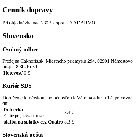
Cenník dopravy
Pri objednávke nad 230 € doprava ZADARMO.
Slovensko
Osobný odber
Predajna Caknoris.sk, Miestneho priemyslu 294, 02901 Námestovo
po-pia 8:30-16:30
Hotovosť
0 €
Kuriér SDS
Doručenie kuriérskou spoločnosťou k Vám na adresu 1-2 pracovné
dni
Dobierka
8.3 €
Platíte pri prevzatí tovaru
platba na splátky cez Quatro
8.3 €
Slovenská pošta