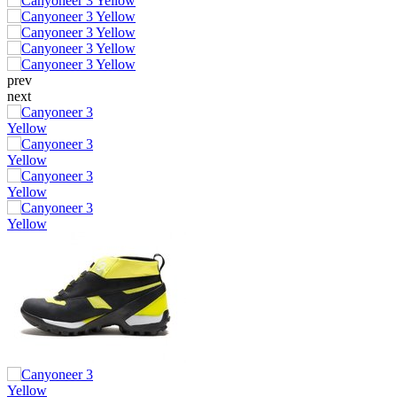
prev
next