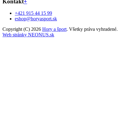
Kontakt
+
+421 915 44 15 99
eshop@horyasport.sk
Copyright (C) 2026
Hory a šport
. Všetky práva vyhradené.
Web stránky NEONUS.sk