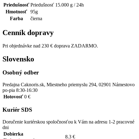
Priedušnosť
Priedušnosť 15.000 g / 24h
Hmotnosť
95g
Farba
čierna
Cenník dopravy
Pri objednávke nad 230 € doprava ZADARMO.
Slovensko
Osobný odber
Predajna Caknoris.sk, Miestneho priemyslu 294, 02901 Námestovo
po-pia 8:30-16:30
Hotovosť
0 €
Kuriér SDS
Doručenie kuriérskou spoločnosťou k Vám na adresu 1-2 pracovné
dni
Dobierka
8.3 €