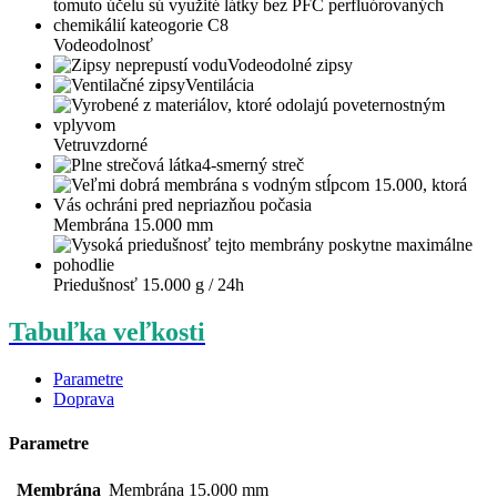
Vodeodolnosť
Vodeodolné zipsy
Ventilácia
Vetruvzdorné
4-smerný streč
Membrána 15.000 mm
Priedušnosť 15.000 g / 24h
Tabuľka veľkosti
Parametre
Doprava
Parametre
Membrána
Membrána 15.000 mm