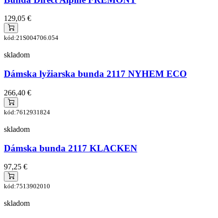
129,05 €
kód:21S004706.054
skladom
Dámska lyžiarska bunda 2117 NYHEM ECO
266,40 €
kód:7612931824
skladom
Dámska bunda 2117 KLACKEN
97,25 €
kód:7513902010
skladom