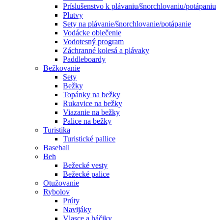
Príslušenstvo k plávaniu/šnorchlovaniu/potápaniu
Plutvy
Sety na plávanie/šnorchlovanie/potápanie
Vodácke oblečenie
Vodotesný program
Záchranné kolesá a plávaky
Paddleboardy
Bežkovanie
Sety
Bežky
Topánky na bežky
Rukavice na bežky
Viazanie na bežky
Palice na bežky
Turistika
Turistické pallice
Baseball
Beh
Bežecké vesty
Bežecké palice
Otužovanie
Rybolov
Prúty
Navijáky
Vlasce a háčiky