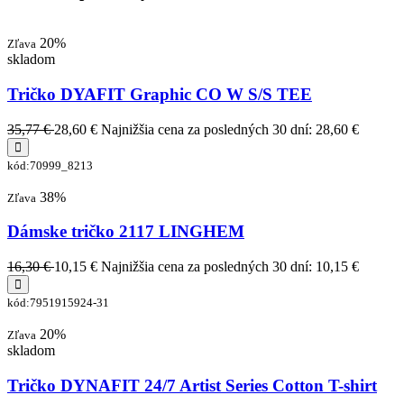
20%
Zľava
skladom
Tričko DYAFIT Graphic CO W S/S TEE
35,77 €
28,60 €
Najnižšia cena za posledných 30 dní: 28,60 €
kód:70999_8213
38%
Zľava
Dámske tričko 2117 LINGHEM
16,30 €
10,15 €
Najnižšia cena za posledných 30 dní: 10,15 €
kód:7951915924-31
20%
Zľava
skladom
Tričko DYNAFIT 24/7 Artist Series Cotton T-shirt