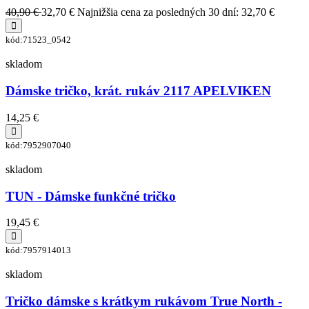
40,90 €
32,70 €
Najnižšia cena za posledných 30 dní: 32,70 €
kód:71523_0542
skladom
Dámske tričko, krát. rukáv 2117 APELVIKEN
14,25 €
kód:7952907040
skladom
TUN - Dámske funkčné tričko
19,45 €
kód:7957914013
skladom
Tričko dámske s krátkym rukávom True North -