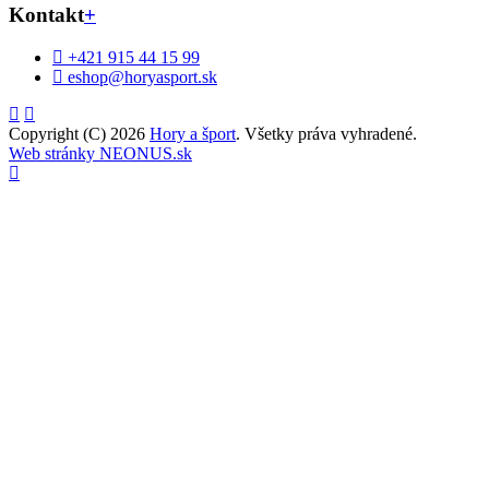
Kontakt
+
+421 915 44 15 99
eshop@horyasport.sk
Copyright (C) 2026
Hory a šport
. Všetky práva vyhradené.
Web stránky NEONUS.sk