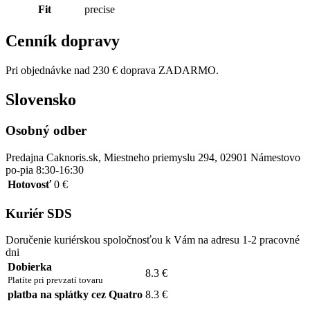
Fit
precise
Cenník dopravy
Pri objednávke nad 230 € doprava ZADARMO.
Slovensko
Osobný odber
Predajna Caknoris.sk, Miestneho priemyslu 294, 02901 Námestovo
po-pia 8:30-16:30
Hotovosť
0 €
Kuriér SDS
Doručenie kuriérskou spoločnosťou k Vám na adresu 1-2 pracovné
dni
Dobierka
8.3 €
Platíte pri prevzatí tovaru
platba na splátky cez Quatro
8.3 €