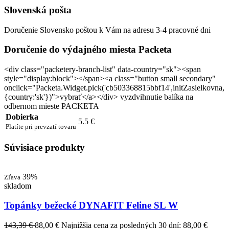
Slovenská pošta
Doručenie Slovensko poštou k Vám na adresu 3-4 pracovné dni
Doručenie do výdajného miesta Packeta
<div class="packetery-branch-list" data-country="sk"><span
style="display:block"></span><a class="button small secondary"
onclick="Packeta.Widget.pick('cb503368815bbf14',initZasielkovna,
{country:'sk'})">vybrať</a></div> vyzdvihnutie balíka na
odbernom mieste PACKETA
Dobierka
5.5 €
Platíte pri prevzatí tovaru
Súvisiace produkty
39%
Zľava
skladom
Topánky bežecké DYNAFIT Feline SL W
143,39 €
88,00 €
Najnižšia cena za posledných 30 dní: 88,00 €