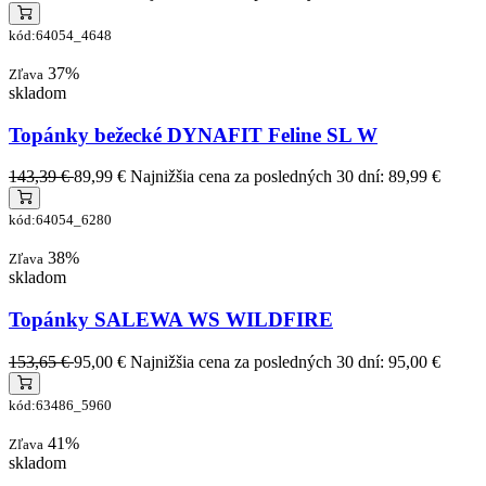
kód:64054_4648
37%
Zľava
skladom
Topánky bežecké DYNAFIT Feline SL W
143,39 €
89,99 €
Najnižšia cena za posledných 30 dní: 89,99 €
kód:64054_6280
38%
Zľava
skladom
Topánky SALEWA WS WILDFIRE
153,65 €
95,00 €
Najnižšia cena za posledných 30 dní: 95,00 €
kód:63486_5960
41%
Zľava
skladom