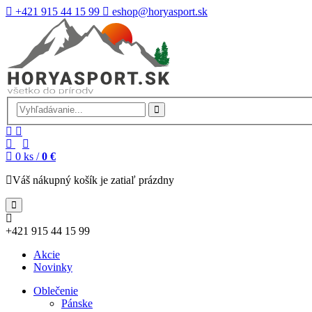
+421 915 44 15 99
eshop@horyasport.sk
0
ks /
0 €
Váš nákupný košík je zatiaľ prázdny
+421 915 44 15 99
Akcie
Novinky
Oblečenie
Pánske