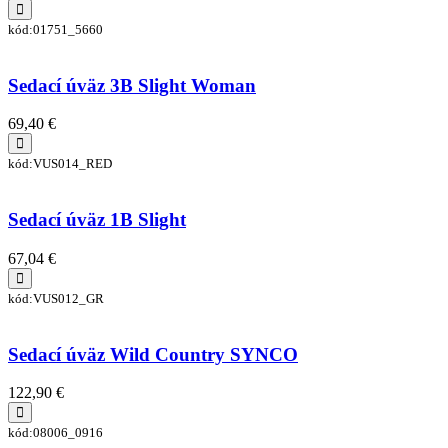
kód:01751_5660
Sedací úväz 3B Slight Woman
69,40 €
kód:VUS014_RED
Sedací úväz 1B Slight
67,04 €
kód:VUS012_GR
Sedací úväz Wild Country SYNCO
122,90 €
kód:08006_0916