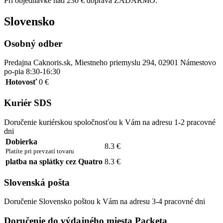
Pri objednávke nad 230 € doprava ZADARMO.
Slovensko
Osobný odber
Predajna Caknoris.sk, Miestneho priemyslu 294, 02901 Námestovo
po-pia 8:30-16:30
Hotovosť
0 €
Kuriér SDS
Doručenie kuriérskou spoločnosťou k Vám na adresu 1-2 pracovné
dni
Dobierka
8.3 €
Platíte pri prevzatí tovaru
platba na splátky cez Quatro
8.3 €
Slovenská pošta
Doručenie Slovensko poštou k Vám na adresu 3-4 pracovné dni
Doručenie do výdajného miesta Packeta