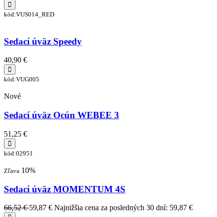
kód:VUS014_RED
Sedací úväz Speedy
40,90 €
kód:VUG005
Nové
Sedací úväz Ocún WEBEE 3
51,25 €
kód:02951
10%
Zľava
Sedací úväz MOMENTUM 4S
66,52 €
59,87 €
Najnižšia cena za posledných 30 dní: 59,87 €