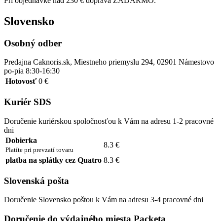
Pri objednávke nad 230 € doprava ZADARMO.
Slovensko
Osobný odber
Predajna Caknoris.sk, Miestneho priemyslu 294, 02901 Námestovo
po-pia 8:30-16:30
Hotovosť
0 €
Kuriér SDS
Doručenie kuriérskou spoločnosťou k Vám na adresu 1-2 pracovné
dni
Dobierka
8.3 €
Platíte pri prevzatí tovaru
platba na splátky cez Quatro
8.3 €
Slovenská pošta
Doručenie Slovensko poštou k Vám na adresu 3-4 pracovné dni
Doručenie do výdajného miesta Packeta