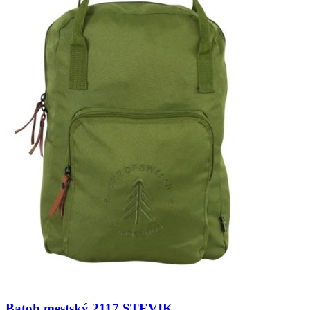
Batoh mestský 2117 STEVIK