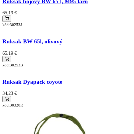
Ruksak bojový BW 65 l, M95 tarn
65,19 €
kód:30253J
Ruksak BW 65l, olivový
65,19 €
kód:30253B
Ruksak Dyapack coyote
34,23 €
kód:30320R