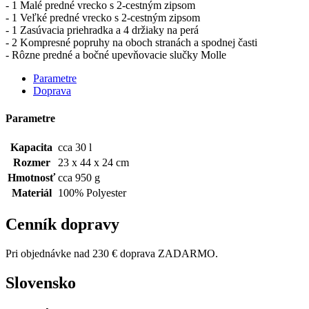
- 1 Malé predné vrecko s 2-cestným zipsom
- 1 Veľké predné vrecko s 2-cestným zipsom
- 1 Zasúvacia priehradka a 4 držiaky na perá
- 2 Kompresné popruhy na oboch stranách a spodnej časti
- Rôzne predné a bočné upevňovacie slučky Molle
Parametre
Doprava
Parametre
Kapacita
cca 30 l
Rozmer
23 x 44 x 24 cm
Hmotnosť
cca 950 g
Materiál
100% Polyester
Cenník dopravy
Pri objednávke nad 230 € doprava ZADARMO.
Slovensko