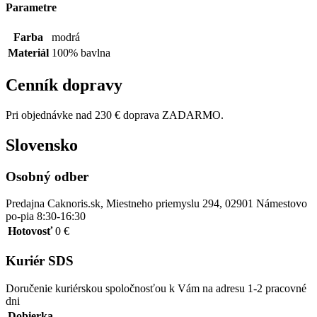
Parametre
Farba
modrá
Materiál
100% bavlna
Cenník dopravy
Pri objednávke nad 230 € doprava ZADARMO.
Slovensko
Osobný odber
Predajna Caknoris.sk, Miestneho priemyslu 294, 02901 Námestovo
po-pia 8:30-16:30
Hotovosť
0 €
Kuriér SDS
Doručenie kuriérskou spoločnosťou k Vám na adresu 1-2 pracovné
dni
Dobierka