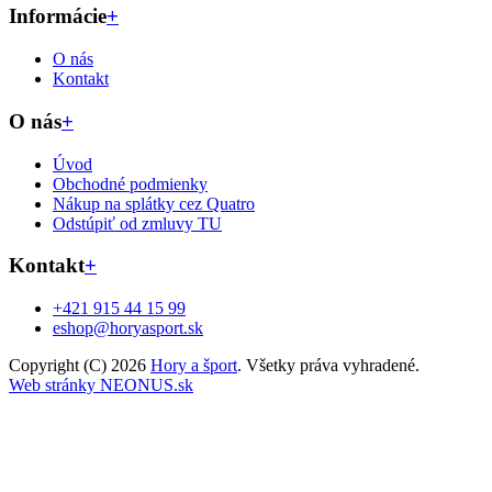
Informácie
+
O nás
Kontakt
O nás
+
Úvod
Obchodné podmienky
Nákup na splátky cez Quatro
Odstúpiť od zmluvy TU
Kontakt
+
+421 915 44 15 99
eshop@horyasport.sk
Copyright (C) 2026
Hory a šport
. Všetky práva vyhradené.
Web stránky NEONUS.sk