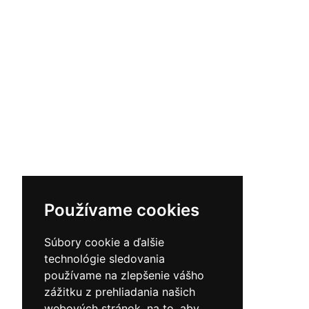
Používame cookies
Súbory cookie a ďalšie
technológie sledovania
používame na zlepšenie vášho
zážitku z prehliadania našich
webových stránok, na to, aby