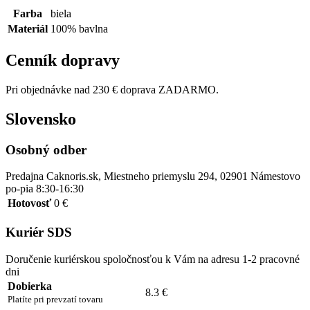
Farba
biela
Materiál
100% bavlna
Cenník dopravy
Pri objednávke nad 230 € doprava ZADARMO.
Slovensko
Osobný odber
Predajna Caknoris.sk, Miestneho priemyslu 294, 02901 Námestovo
po-pia 8:30-16:30
Hotovosť
0 €
Kuriér SDS
Doručenie kuriérskou spoločnosťou k Vám na adresu 1-2 pracovné
dni
Dobierka
8.3 €
Platíte pri prevzatí tovaru