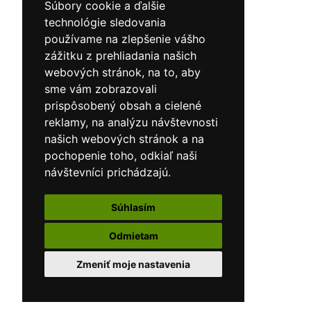
Súbory cookie a ďalšie
technológie sledovania
používame na zlepšenie vášho
zážitku z prehliadania našich
webových stránok, na to, aby
sme vám zobrazovali
prispôsobený obsah a cielené
reklamy, na analýzu návštevnosti
našich webových stránok a na
pochopenie toho, odkiaľ naši
návštevníci prichádzajú.
Súhlasím
Odmietam
Zmeniť moje nastavenia