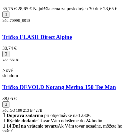
35,75 €
28,65 €
Najnižšia cena za posledných 30 dní: 28,65 €
kód:70998_0918
Tričko FLASH Direct Alpine
30,74 €
kód:56181
Nové
skladom
Tričko DEVOLD Norang Merino 150 Tee Man
88,05 €
kód:GO 180 213 B 427B
Doprava zadarmo
pri objednávke nad 230€
Rýchle dodanie
Tovar Vám odošleme do 24 hodín
14 Dní na vrátenie tovaru
Ak Vám tovar nesadne, môžete ho
vrátiť