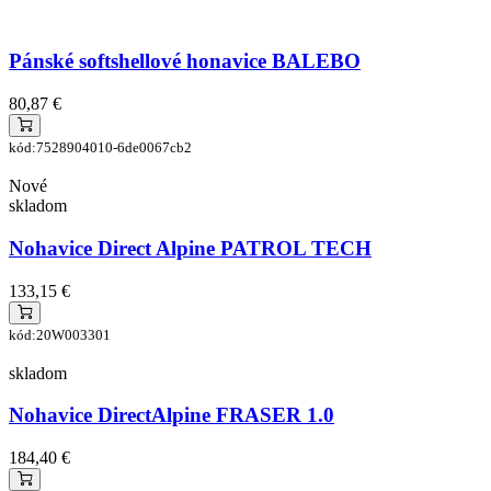
Pánské softshellové honavice BALEBO
80,87 €
kód:7528904010-6de0067cb2
Nové
skladom
Nohavice Direct Alpine PATROL TECH
133,15 €
kód:20W003301
skladom
Nohavice DirectAlpine FRASER 1.0
184,40 €