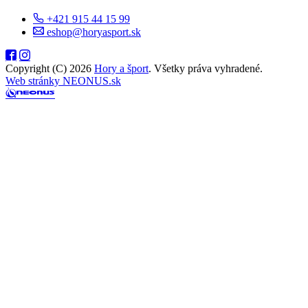
+421 915 44 15 99
eshop@horyasport.sk
Copyright (C) 2026
Hory a šport
. Všetky práva vyhradené.
Web stránky NEONUS.sk