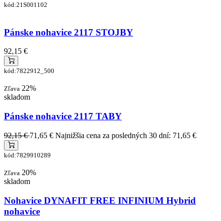
kód:21S001102
Pánske nohavice 2117 STOJBY
92,15 €
kód:7822912_500
22%
Zľava
skladom
Pánske nohavice 2117 TABY
92,15 €
71,65 €
Najnižšia cena za posledných 30 dní: 71,65 €
kód:7829910289
20%
Zľava
skladom
Nohavice DYNAFIT FREE INFINIUM Hybrid
nohavice