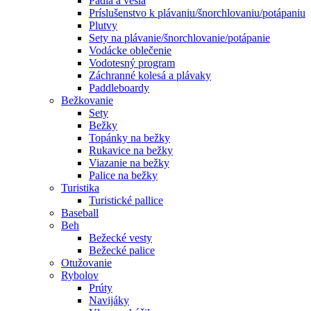
Pádla a veslá
Príslušenstvo k plávaniu/šnorchlovaniu/potápaniu
Plutvy
Sety na plávanie/šnorchlovanie/potápanie
Vodácke oblečenie
Vodotesný program
Záchranné kolesá a plávaky
Paddleboardy
Bežkovanie
Sety
Bežky
Topánky na bežky
Rukavice na bežky
Viazanie na bežky
Palice na bežky
Turistika
Turistické pallice
Baseball
Beh
Bežecké vesty
Bežecké palice
Otužovanie
Rybolov
Prúty
Navijáky