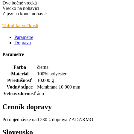
Dve bočné vrecká
Vrecko na nohavici
Zipsy na konci nohavíc
Tabuľka veľkostí
Parametre
Doprava
Parametre
Farba
čierna
Materiál
100% polyester
Priedušnosť
10.000 g
Vodný stĺpec
Membrána 10.000 mm
Vetruvzdornosť
áno
Cenník dopravy
Pri objednávke nad 230 € doprava ZADARMO.
Slovensko