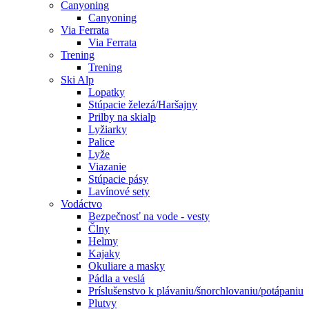
Canyoning
Canyoning
Via Ferrata
Via Ferrata
Trening
Trening
Ski Alp
Lopatky
Stúpacie železá/Haršajny
Prilby na skialp
Lyžiarky
Palice
Lyže
Viazanie
Stúpacie pásy
Lavínové sety
Vodáctvo
Bezpečnosť na vode - vesty
Člny
Helmy
Kajaky
Okuliare a masky
Pádla a veslá
Príslušenstvo k plávaniu/šnorchlovaniu/potápaniu
Plutvy