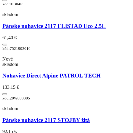
kód:01304R
skladom
Pánske nohavice 2117 FLISTAD Eco 2.5L
61,40 €
kód:7521902010
Nové
skladom
Nohavice Direct Alpine PATROL TECH
133,15 €
kód:20W003305
skladom
Pánske nohavice 2117 STOJBY žltá
92,15 €