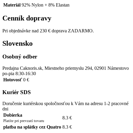
Materiál
92% Nylon + 8% Elastan
Cenník dopravy
Pri objednávke nad 230 € doprava ZADARMO.
Slovensko
Osobný odber
Predajna Caknoris.sk, Miestneho priemyslu 294, 02901 Námestovo
po-pia 8:30-16:30
Hotovosť
0 €
Kuriér SDS
Doručenie kuriérskou spoločnosťou k Vám na adresu 1-2 pracovné
dni
Dobierka
8.3 €
Platíte pri prevzatí tovaru
platba na splátky cez Quatro
8.3 €