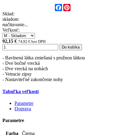
Facebook
Pinterest
Sklad:
skladom
načitavanie...
Veľkosť:
92,15 €
74,92 € bez DPH
Do košíka
- Bavlnená látka zmiešaná s pružnou látkou
- Dve bočné vrecká
- Dve vrecká na nohách
- Vetracie zipsy
- Nastaviteľné zakončenie nohy
Tabuľka veľkostí
Parametre
Doprava
Parametre
Farba
Čierna