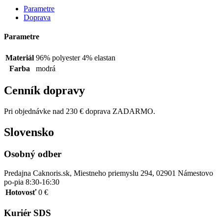
Parametre
Doprava
Parametre
Materiál
96% polyester 4% elastan
Farba
modrá
Cenník dopravy
Pri objednávke nad 230 € doprava ZADARMO.
Slovensko
Osobný odber
Predajna Caknoris.sk, Miestneho priemyslu 294, 02901 Námestovo
po-pia 8:30-16:30
Hotovosť
0 €
Kuriér SDS