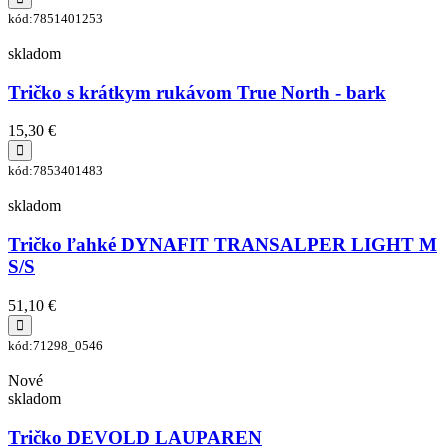
kód:7851401253
skladom
Tričko s krátkym rukávom True North - bark
15,30 €
kód:7853401483
skladom
Tričko ľahké DYNAFIT TRANSALPER LIGHT M
S/S
51,10 €
kód:71298_0546
Nové
skladom
Tričko DEVOLD LAUPAREN