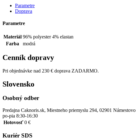
Parametre
Doprava
Parametre
Materiál
96% polyester 4% elastan
Farba
modrá
Cenník dopravy
Pri objednávke nad 230 € doprava ZADARMO.
Slovensko
Osobný odber
Predajna Caknoris.sk, Miestneho priemyslu 294, 02901 Námestovo
po-pia 8:30-16:30
Hotovosť
0 €
Kuriér SDS