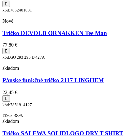
kód:7852401031
Nové
Tričko DEVOLD ORNAKKEN Tee Man
77,80 €
kód:GO 293 295 D 427A
skladom
Pánske funkčné tričko 2117 LINGHEM
22,45 €
kód:7851914127
38%
Zľava
skladom
Tričko SALEWA SOLIDLOGO DRY T-SHIRT