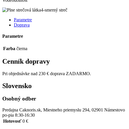
Vodeodolnosť
4-smerný streč
Parametre
Doprava
Parametre
Farba
čierna
Cenník dopravy
Pri objednávke nad 230 € doprava ZADARMO.
Slovensko
Osobný odber
Predajna Caknoris.sk, Miestneho priemyslu 294, 02901 Námestovo
po-pia 8:30-16:30
Hotovosť
0 €