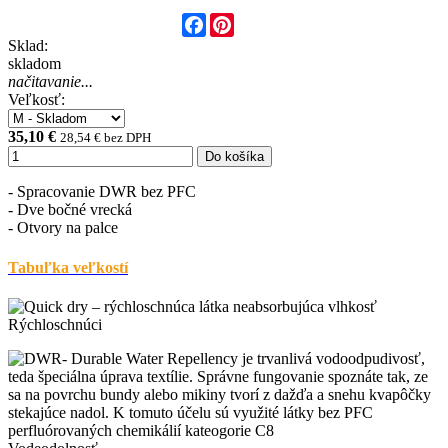
Facebook
Pinterest
Sklad:
skladom
načitavanie...
Veľkosť:
35,10 €
28,54 € bez DPH
Do košíka
- Spracovanie DWR bez PFC
- Dve bočné vrecká
- Otvory na palce
Tabuľka veľkostí
Rýchloschnúci