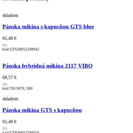
skladom
Pánska mikina s kapucňou GTS blue
61,40 €
kód:GTS300522M042
Pánska hybridná mikina 2117 VIBO
68,57 €
kód:7813970_500
skladom
Pánska mikina GTS s kapucňou
61,40 €
kód:GTS300522M016