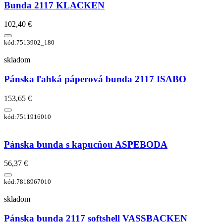
Bunda 2117 KLACKEN
102,40 €
kód:7513902_180
skladom
Pánska ľahká páperová bunda 2117 ISABO
153,65 €
kód:7511916010
Pánska bunda s kapucňou ASPEBODA
56,37 €
kód:7818967010
skladom
Pánska bunda 2117 softshell VASSBACKEN