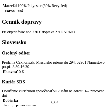
Materiál
100% Polyester (30% Recycled)
Farba
žltá
Cenník dopravy
Pri objednávke nad 230 € doprava ZADARMO.
Slovensko
Osobný odber
Predajna Caknoris.sk, Miestneho priemyslu 294, 02901 Námestovo
po-pia 8:30-16:30
Hotovosť
0 €
Kuriér SDS
Doručenie kuriérskou spoločnosťou k Vám na adresu 1-2 pracovné
dni
Dobierka
8.3 €
Platíte pri prevzatí tovaru