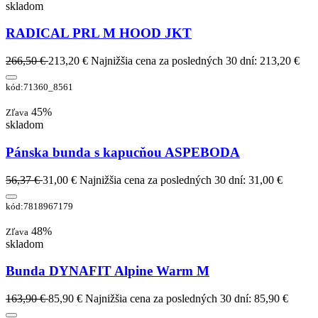
skladom
RADICAL PRL M HOOD JKT
266,50 €
213,20 €
Najnižšia cena za posledných 30 dní: 213,20 €
kód:71360_8561
45%
Zľava
skladom
Pánska bunda s kapucňou ASPEBODA
56,37 €
31,00 €
Najnižšia cena za posledných 30 dní: 31,00 €
kód:7818967179
48%
Zľava
skladom
Bunda DYNAFIT Alpine Warm M
163,90 €
85,90 €
Najnižšia cena za posledných 30 dní: 85,90 €