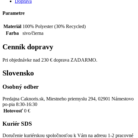
Doprava
Parametre
Materiál
100% Polyester (30% Recycled)
Farba
sivo/čierna
Cenník dopravy
Pri objednávke nad 230 € doprava ZADARMO.
Slovensko
Osobný odber
Predajna Caknoris.sk, Miestneho priemyslu 294, 02901 Námestovo
po-pia 8:30-16:30
Hotovosť
0 €
Kuriér SDS
Doručenie kuriérskou spoločnosťou k Vám na adresu 1-2 pracovné