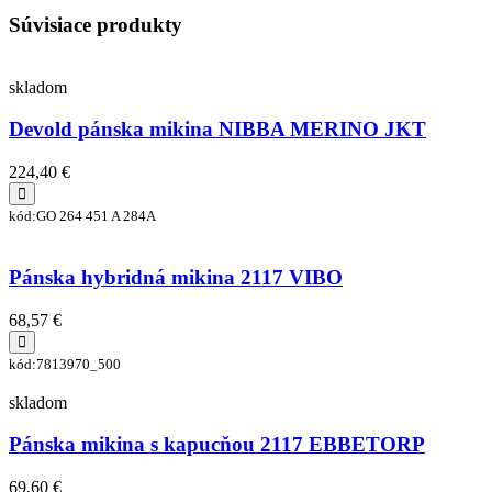
Súvisiace produkty
skladom
Devold pánska mikina NIBBA MERINO JKT
224,40 €
kód:GO 264 451 A 284A
Pánska hybridná mikina 2117 VIBO
68,57 €
kód:7813970_500
skladom
Pánska mikina s kapucňou 2117 EBBETORP
69,60 €