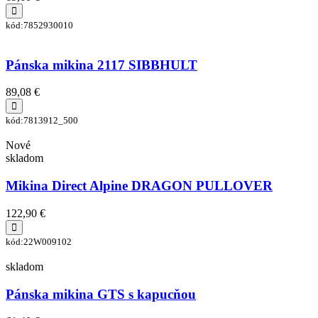
kód:7852930010
Pánska mikina 2117 SIBBHULT
89,08 €
kód:7813912_500
Nové
skladom
Mikina Direct Alpine DRAGON PULLOVER
122,90 €
kód:22W009102
skladom
Pánska mikina GTS s kapucňou