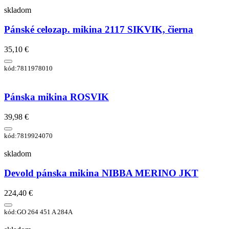
skladom
Pánské celozap. mikina 2117 SIKVIK, čierna
35,10 €
kód:7811978010
Pánska mikina ROSVIK
39,98 €
kód:7819924070
skladom
Devold pánska mikina NIBBA MERINO JKT
224,40 €
kód:GO 264 451 A 284A