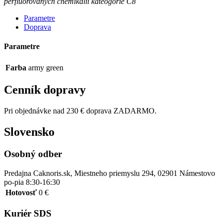
perfluórovaných chemikálií kateogorie C8
Parametre
Doprava
Parametre
Farba
army green
Cenník dopravy
Pri objednávke nad 230 € doprava ZADARMO.
Slovensko
Osobný odber
Predajna Caknoris.sk, Miestneho priemyslu 294, 02901 Námestovo
po-pia 8:30-16:30
Hotovosť
0 €
Kuriér SDS