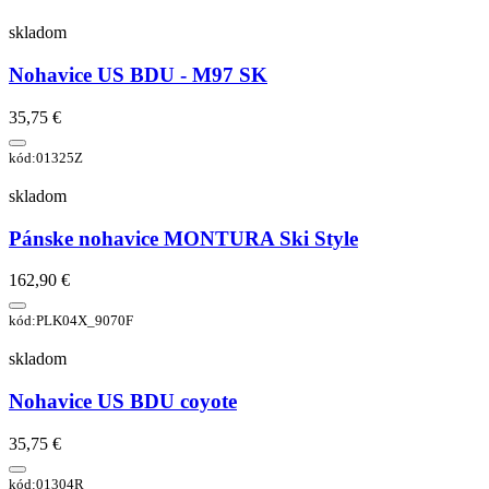
skladom
Nohavice US BDU - M97 SK
35,75 €
kód:01325Z
skladom
Pánske nohavice MONTURA Ski Style
162,90 €
kód:PLK04X_9070F
skladom
Nohavice US BDU coyote
35,75 €
kód:01304R