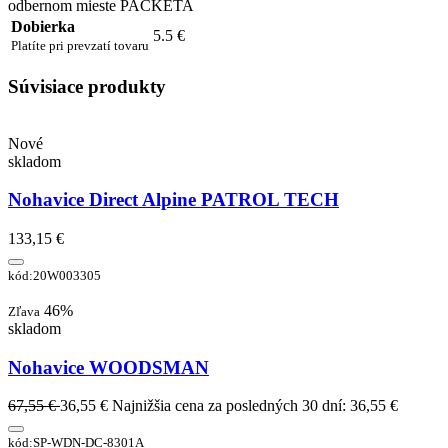
odbernom mieste PACKETA
Dobierka
5.5 €
Platíte pri prevzatí tovaru
Súvisiace produkty
Nové
skladom
Nohavice Direct Alpine PATROL TECH
133,15 €
kód:20W003305
46%
Zľava
skladom
Nohavice WOODSMAN
67,55 €
36,55 €
Najnižšia cena za posledných 30 dní: 36,55 €
kód:SP-WDN-DC-8301A