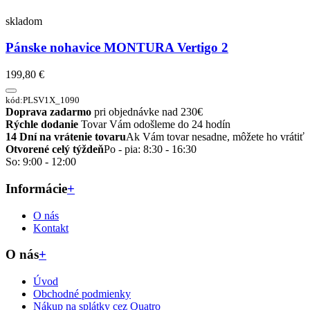
skladom
Pánske nohavice MONTURA Vertigo 2
199,80 €
kód:PLSV1X_1090
Doprava zadarmo
pri objednávke nad 230€
Rýchle dodanie
Tovar Vám odošleme do 24 hodín
14 Dní na vrátenie tovaru
Ak Vám tovar nesadne, môžete ho vrátiť
Otvorené celý týždeň
Po - pia: 8:30 - 16:30
So: 9:00 - 12:00
Informácie
+
O nás
Kontakt
O nás
+
Úvod
Obchodné podmienky
Nákup na splátky cez Quatro