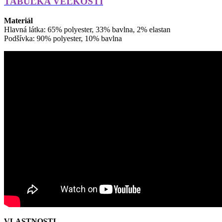
TABUĽKA VEĽKOSTÍ
Materiál
Hlavná látka: 65% polyester, 33% bavlna, 2% elastan
Podšívka: 90% polyester, 10% bavlna
VLASTNOSTI