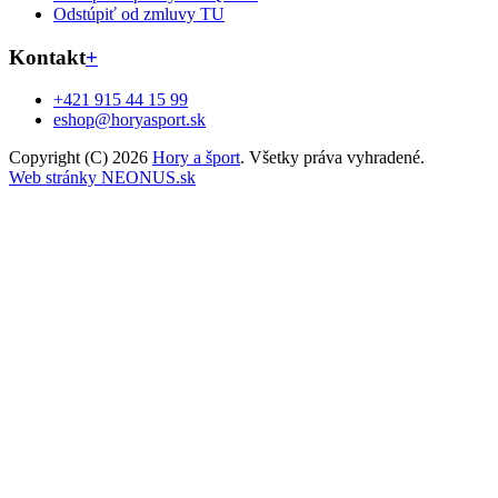
Odstúpiť od zmluvy TU
Kontakt
+
+421 915 44 15 99
eshop@horyasport.sk
Copyright (C) 2026
Hory a šport
. Všetky práva vyhradené.
Web stránky NEONUS.sk