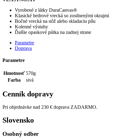
Vyrobené z látky DuraCanvas®
Klasické bedrové vrecká so zosilnenými okrajmi
Bočné vrecká na nôž alebo skladaciu pílu
Kolenné výstuhy
Ďalšie opaskové pútka na zadnej strane
Parametre
Doprava
Parametre
Hmotnosť
570g
Farba
sivá
Cenník dopravy
Pri objednávke nad 230 € doprava ZADARMO.
Slovensko
Osobný odber