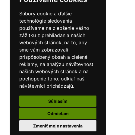
Súbory cookie a ďalšie
technológie sledovania
používame na zlepšenie vášho
zážitku z prehliadania našich
webových stránok, na to, aby
sme vám zobrazovali
prispôsobený obsah a cielené
reklamy, na analýzu návštevnosti
našich webových stránok a na
pochopenie toho, odkiaľ naši
návštevníci prichádzajú.
Súhlasím
Odmietam
Zmeniť moje nastavenia