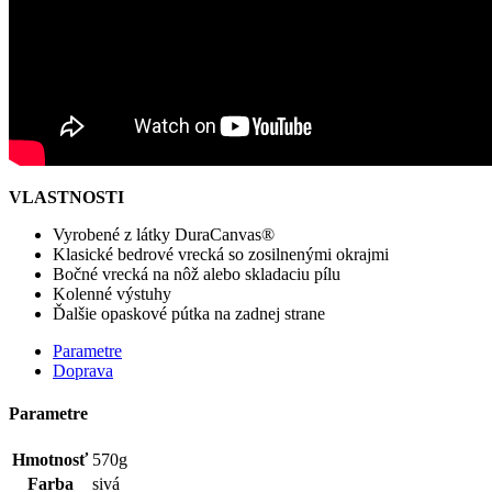
VLASTNOSTI
Vyrobené z látky DuraCanvas®
Klasické bedrové vrecká so zosilnenými okrajmi
Bočné vrecká na nôž alebo skladaciu pílu
Kolenné výstuhy
Ďalšie opaskové pútka na zadnej strane
Parametre
Doprava
Parametre
Hmotnosť
570g
Farba
sivá