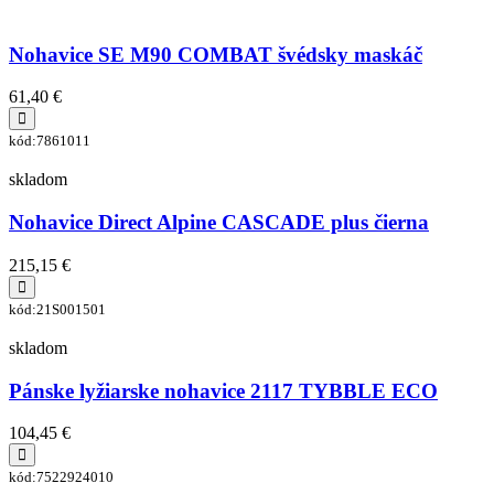
Nohavice SE M90 COMBAT švédsky maskáč
61,40 €
kód:7861011
skladom
Nohavice Direct Alpine CASCADE plus čierna
215,15 €
kód:21S001501
skladom
Pánske lyžiarske nohavice 2117 TYBBLE ECO
104,45 €
kód:7522924010