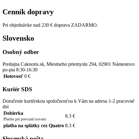
Cenník dopravy
Pri objednávke nad 230 € doprava ZADARMO.
Slovensko
Osobný odber
Predajna Caknoris.sk, Miestneho priemyslu 294, 02901 Námestovo
po-pia 8:30-16:30
Hotovosť
0 €
Kuriér SDS
Doručenie kuriérskou spoločnosťou k Vám na adresu 1-2 pracovné
dni
Dobierka
8.3 €
Platíte pri prevzatí tovaru
platba na splátky cez Quatro
8.3 €
Slovenská pošta