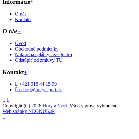
Informácie
+
O nás
Kontakt
O nás
+
Úvod
Obchodné podmienky
Nákup na splátky cez Quatro
Odstúpiť od zmluvy TU
Kontakt
+
+421 915 44 15 99
eshop@horyasport.sk
Copyright (C) 2026
Hory a šport
. Všetky práva vyhradené.
Web stránky NEONUS.sk