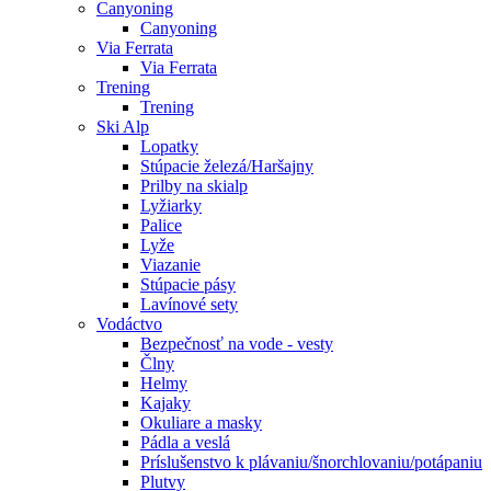
Canyoning
Canyoning
Via Ferrata
Via Ferrata
Trening
Trening
Ski Alp
Lopatky
Stúpacie železá/Haršajny
Prilby na skialp
Lyžiarky
Palice
Lyže
Viazanie
Stúpacie pásy
Lavínové sety
Vodáctvo
Bezpečnosť na vode - vesty
Člny
Helmy
Kajaky
Okuliare a masky
Pádla a veslá
Príslušenstvo k plávaniu/šnorchlovaniu/potápaniu
Plutvy