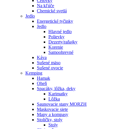
Čelovky
Na kľúče
Chemické svetlá
Jedlo
Energetické tyčinky
Jedlo
Hlavné jedlo
Polievky
Dezerty/raňajky
Korenie
Samoohrevné
Káva
Sušené mäso
Sušené ovocie
Kemping
Hamak
Oheň
Spacáky, lôžka, deky
Karimatky
Lôžka
Saunovacie stany MORZH
Maskovacie siete
Mapy a kompasy
Stoličky, stoly
Stoly