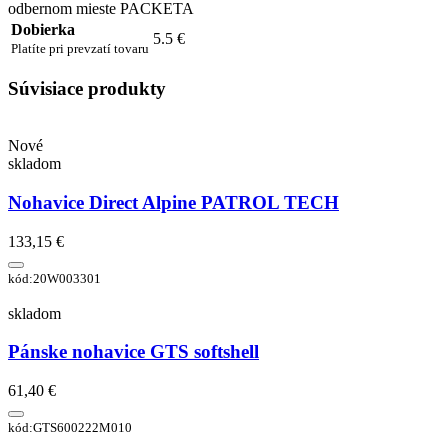
odbernom mieste PACKETA
Dobierka
5.5 €
Platíte pri prevzatí tovaru
Súvisiace produkty
Nové
skladom
Nohavice Direct Alpine PATROL TECH
133,15 €
kód:20W003301
skladom
Pánske nohavice GTS softshell
61,40 €
kód:GTS600222M010