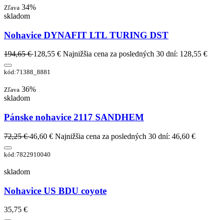
34%
Zľava
skladom
Nohavice DYNAFIT LTL TURING DST
194,65 €
128,55 €
Najnižšia cena za posledných 30 dní: 128,55 €
kód:71388_8881
36%
Zľava
skladom
Pánske nohavice 2117 SANDHEM
72,25 €
46,60 €
Najnižšia cena za posledných 30 dní: 46,60 €
kód:7822910040
skladom
Nohavice US BDU coyote
35,75 €