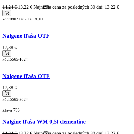
14,24 €
13,22 €
Najnižšia cena za posledných 30 dní: 13,22 €
kód:9902178203119_01
Nalgene fľaša OTF
17,38 €
kód:5565-1024
Nalgene fľaša OTF
17,38 €
kód:5565-8024
7%
Zľava
Nalgine fľaša WM 0,5l clementine
14,24 €
13,22 €
Najnižšia cena za posledných 30 dní: 13,22 €