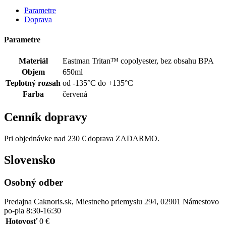
Parametre
Doprava
Parametre
Materiál
Eastman Tritan™ copolyester, bez obsahu BPA
Objem
650ml
Teplotný rozsah
od -135°C do +135°C
Farba
červená
Cenník dopravy
Pri objednávke nad 230 € doprava ZADARMO.
Slovensko
Osobný odber
Predajna Caknoris.sk, Miestneho priemyslu 294, 02901 Námestovo
po-pia 8:30-16:30
Hotovosť
0 €