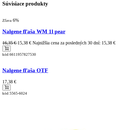
Súvisiace produkty
6%
Zľava
Nalgene fľaša WM 1l pear
16,35 €
15,38 €
Najnižšia cena za posledných 30 dní: 15,38 €
kód:6611957827530
Nalgene fľaša OTF
17,38 €
kód:5565-6024